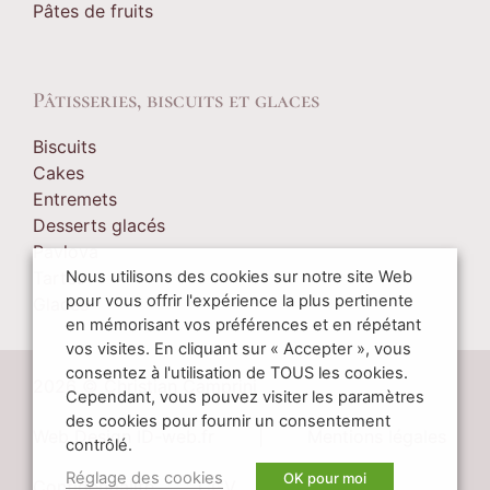
Pâtes de fruits
Pâtisseries, biscuits et glaces
Biscuits
Cakes
Entremets
Desserts glacés
Pavlova
Tartes
Nous utilisons des cookies sur notre site Web
pour vous offrir l'expérience la plus pertinente
Glaces
en mémorisant vos préférences et en répétant
vos visites. En cliquant sur « Accepter », vous
consentez à l'utilisation de TOUS les cookies.
2026 © Christian Camprini
Cependant, vous pouvez visiter les paramètres
des cookies pour fournir un consentement
Web Design ID-web.fr
|
Mentions légales
contrôlé.
Réglage des cookies
OK pour moi
Confidentialité
CGV