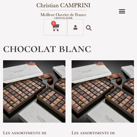
0
chocolat blanc
Les assortiments de
Les assortiments de