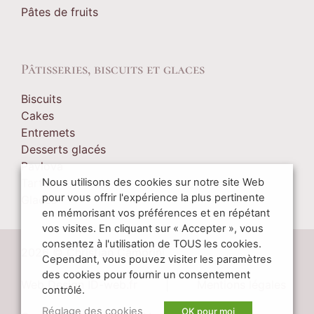
Pâtes de fruits
Pâtisseries, biscuits et glaces
Biscuits
Cakes
Entremets
Desserts glacés
Pavlova
Tartes
Nous utilisons des cookies sur notre site Web
pour vous offrir l'expérience la plus pertinente
Glaces
en mémorisant vos préférences et en répétant
vos visites. En cliquant sur « Accepter », vous
consentez à l'utilisation de TOUS les cookies.
2026 © Christian Camprini
Cependant, vous pouvez visiter les paramètres
des cookies pour fournir un consentement
Web Design ID-web.fr
|
Mentions légales
contrôlé.
Réglage des cookies
OK pour moi