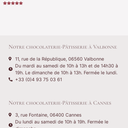
Note
5.00
Lire la suite
sur 5
Notre chocolaterie-Pâtisserie à Valbonne
11, rue de la République, 06560 Valbonne
Du mardi au samedi de 10h à 13h et de 14h30 à
19h. Le dimanche de 10h à 13h. Fermée le lundi.
+33 (0)4 93 75 03 61
Notre chocolaterie-Pâtisserie à Cannes
3, rue Fontaine, 06400 Cannes
Du lundi au samedi de 10h à 19h. Fermée le