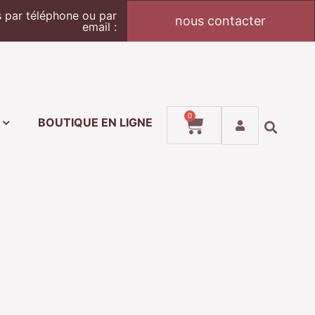
par téléphone ou par
nous contacter
email :
0
BOUTIQUE EN LIGNE