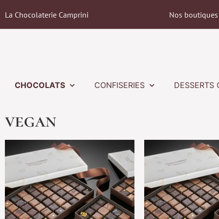
La Chocolaterie Camprini
Nos boutiques
CHOCOLATS
CONFISERIES
DESSERTS 
vegan