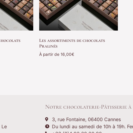
 chocolats
Les assortiments de chocolats
Pralinés
À partir de
16,00
€
Choix des options
Notre chocolaterie-Pâtisserie à
3, rue Fontaine, 06400 Cannes
 Le
Du lundi au samedi de 10h à 19h. F