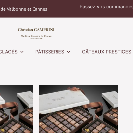
Passez vos commandes 
 de Valbonne et Cannes
GLACÉS
PÂTISSERIES
GÂTEAUX PRESTIGES